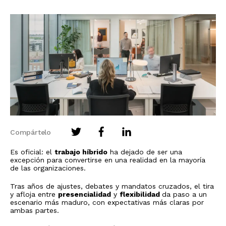
Compártelo
Es oficial: el
trabajo híbrido
ha dejado de ser una
excepción para convertirse en una realidad en la mayoría
de las organizaciones.
Tras años de ajustes, debates y mandatos cruzados, el tira
y afloja entre
presencialidad
y
flexibilidad
da paso a un
escenario más maduro, con expectativas más claras por
ambas partes.