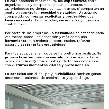
En este escenario más maduro, las
expectativas
entre
organizaciones y equipos empiezan a alinearse. Y, aunque
las prioridades no siempre son las mismas, sí comparten un
punto en común: la
necesidad de claridad
. Un acuerdo
compartido con
reglas explícitas y predecibles
que
tienen en cuenta distintos roles, necesidades y ritmos de
contribución.
Por parte de las empresas, la
flexibilidad
se entiende cada
vez menos como una concesión y más como una
herramienta
para mejorar la coordinación, reforzar la
cultura y
sostener la productividad
.
Para los equipos, el enfoque se ha vuelto más realista. Se
prioriza la autonomía con sentido
, la previsibilidad y la
posibilidad de organizar el trabajo de forma compatible
con
distintos momentos vitales y profesionales
.
La
conexión
con el equipo y la
visibilidad
también ganan
peso como palancas de crecimiento y aprendizaje.