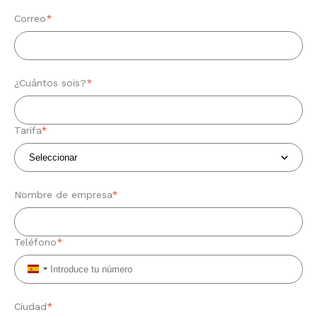
Correo
*
¿Cuántos sois?
*
Tarifa
*
Nombre de empresa
*
Teléfono
*
Spain
+34
Ciudad
*