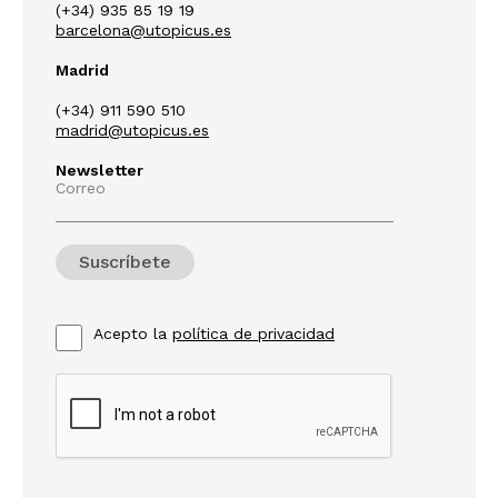
(+34) 935 85 19 19
barcelona@utopicus.es
Madrid
(+34) 911 590 510
madrid@utopicus.es
Newsletter
Correo
Acepto la
política de privacidad