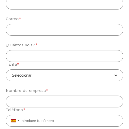
Correo
*
¿Cuántos sois?
*
Tarifa
*
Nombre de empresa
*
Teléfono
*
Spain
+34