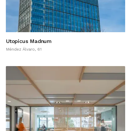
Utopicus Madnum
Méndez Álvaro, 61