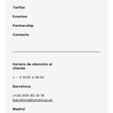
Tarifas
Eventos
Partnership
Contacto
Horario de atención al
cliente
L - V 9:00 a 18:00
Barcelona
(+34) 935 85 19 19
barcelona@utopicus.es
Madrid