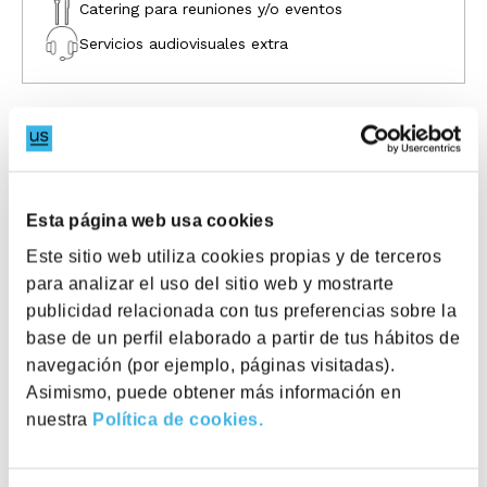
Catering para reuniones y/o eventos
Servicios audiovisuales extra
Cómo llegar
Esta página web usa cookies
Avinguda Diagonal, 532, 08006 Barcelona
Este sitio web utiliza cookies propias y de terceros
para analizar el uso del sitio web y mostrarte
publicidad relacionada con tus preferencias sobre la
base de un perfil elaborado a partir de tus hábitos de
navegación (por ejemplo, páginas visitadas).
Asimismo, puede obtener más información en
nuestra
Política de cookies.