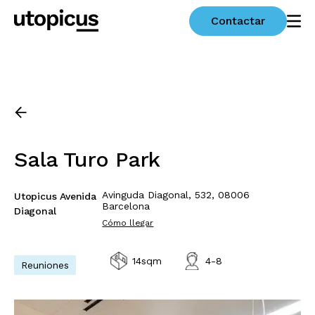
Contactar
Sala Turo Park
Avinguda Diagonal, 532, 08006
Utopicus Avenida
Barcelona
Diagonal
Cómo llegar
14sqm
4-8
Reuniones