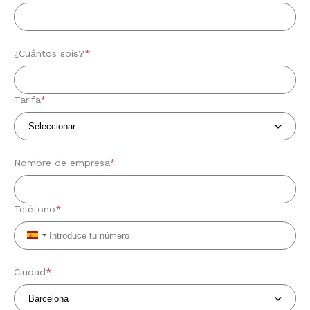
¿Cuántos sois?
*
Tarifa
*
Nombre de empresa
*
Teléfono
*
Spain
+34
Ciudad
*