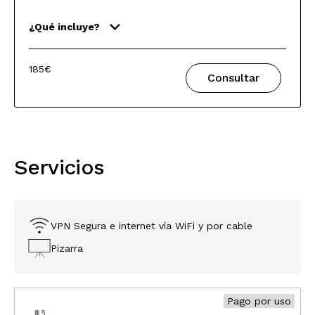
¿Qué incluye?
185€
Consultar
Servicios
VPN Segura e internet vía WiFi y por cable
Pizarra
Pago por uso