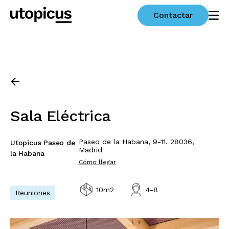
Contactar
Sala Eléctrica
Paseo de la Habana, 9-11. 28036,
Utopicus Paseo de
Madrid
la Habana
Cómo llegar
10m2
4-8
Reuniones