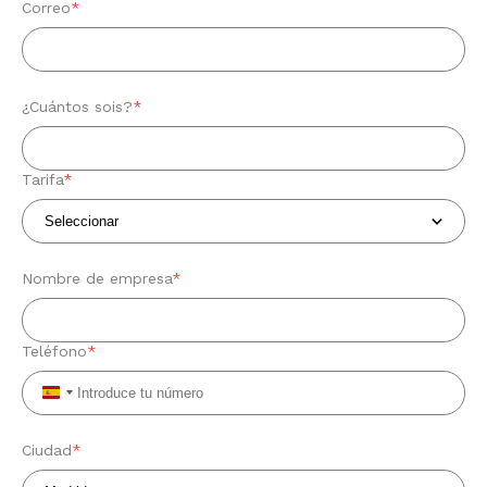
Correo
*
¿Cuántos sois?
*
Tarifa
*
Nombre de empresa
*
Teléfono
*
Spain
+34
Ciudad
*