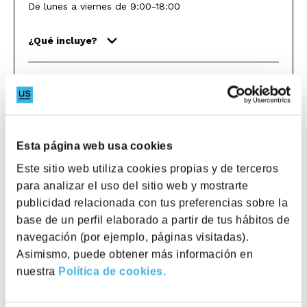
De lunes a viernes de 9:00-18:00
¿Qué incluye?
185€
Consultar
Esta página web usa cookies
Este sitio web utiliza cookies propias y de terceros
Servicios
para analizar el uso del sitio web y mostrarte
publicidad relacionada con tus preferencias sobre la
base de un perfil elaborado a partir de tus hábitos de
VPN Segura e internet vía WiFi y por cable
navegación (por ejemplo, páginas visitadas).
Asimismo, puede obtener más información en
Mobiliario Ergonómico
nuestra
Política de cookies.