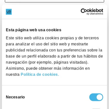
Servicios
Esta página web usa cookies
Este sitio web utiliza cookies propias y de terceros
Pizarra
para analizar el uso del sitio web y mostrarte
publicidad relacionada con tus preferencias sobre la
base de un perfil elaborado a partir de tus hábitos de
Pago por uso
navegación (por ejemplo, páginas visitadas).
Asimismo, puede obtener más información en
Catering para reuniones y/o eventos
nuestra
Política de cookies.
Servicios audiovisuales extra
Software para reuniones en remoto
Selección
Necesario
de
consentimiento