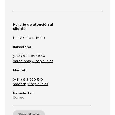
Horario de atención al
cliente
L - V 9:00 a 18:00
Barcelona
(+34) 935 85 19 19
barcelona@utopicus.es
Madrid
(+34) 911 590 510
madrid@utopicus.es
Newsletter
Correo