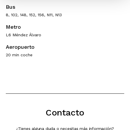
Bus
8, 102, 148, 152, 156, N11, N13
Metro
L6 Méndez Álvaro
Aeropuerto
20 min coche
Contacto
¿Tienes alguna duda o necesitas más información?