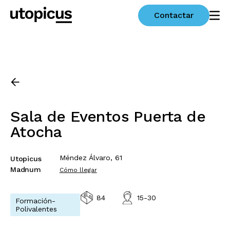
Contactar
Sala de Eventos Puerta de
Atocha
Méndez Álvaro, 61
Utopicus
Madnum
Cómo llegar
84
15-30
Formación-
Polivalentes