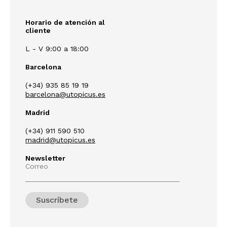
Horario de atención al
cliente
L - V 9:00 a 18:00
Barcelona
(+34) 935 85 19 19
barcelona@utopicus.es
Madrid
(+34) 911 590 510
madrid@utopicus.es
Newsletter
Correo