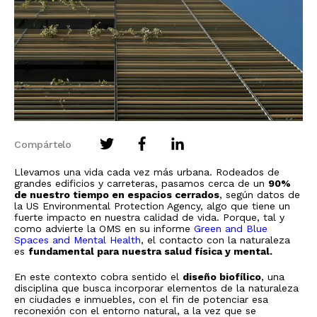
Compártelo
Llevamos una vida cada vez más urbana. Rodeados de
grandes edificios y carreteras, pasamos cerca de un
90%
de nuestro tiempo en espacios cerrados
, según datos de
la US Environmental Protection Agency, algo que tiene un
fuerte impacto en nuestra calidad de vida. Porque, tal y
como advierte la OMS en su informe
Green and Blue
Spaces and Mental Health
, el contacto con la naturaleza
es
fundamental para nuestra salud física y mental.
En este contexto cobra sentido el
diseño biofílico
, una
disciplina que busca incorporar elementos de la naturaleza
en ciudades e inmuebles, con el fin de potenciar esa
reconexión con el entorno natural, a la vez que se