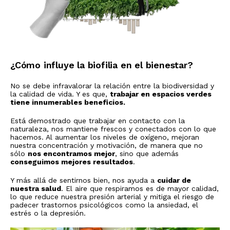
¿Cómo influye la biofilia en el bienestar?
No se debe infravalorar la relación entre la biodiversidad y
la calidad de vida. Y es que,
trabajar en espacios verdes
tiene innumerables beneficios.
Está demostrado que trabajar en contacto con la
naturaleza, nos mantiene frescos y conectados con lo que
hacemos. Al aumentar los niveles de oxígeno, mejoran
nuestra concentración y motivación, de manera que no
sólo
nos encontramos mejor
, sino que además
conseguimos mejores resultados
.
Y más allá de sentirnos bien, nos ayuda a
cuidar de
nuestra salud
. El aire que respiramos es de mayor calidad,
lo que reduce nuestra presión arterial y mitiga el riesgo de
padecer trastornos psicológicos como la ansiedad, el
estrés o la depresión.