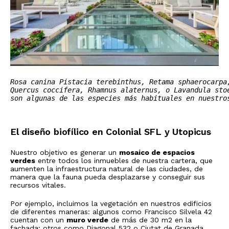
Rosa canina Pistacia terebinthus, Retama sphaerocarpa,
Quercus coccifera, Rhamnus alaternus, o Lavandula stoe
El diseño biofílico en Colonial SFL y Utopicus
Nuestro objetivo es generar un
mosaico de espacios
verdes
entre todos los inmuebles de nuestra cartera, que
aumenten la infraestructura natural de las ciudades, de
manera que la fauna pueda desplazarse y conseguir sus
recursos vitales.
Por ejemplo, incluimos la vegetación en nuestros edificios
de diferentes maneras: algunos como Francisco Silvela 42
cuentan con un
muro verde
de más de 30 m2 en la
fachada; otros como Diagonal 532 o Ciutat de Granada