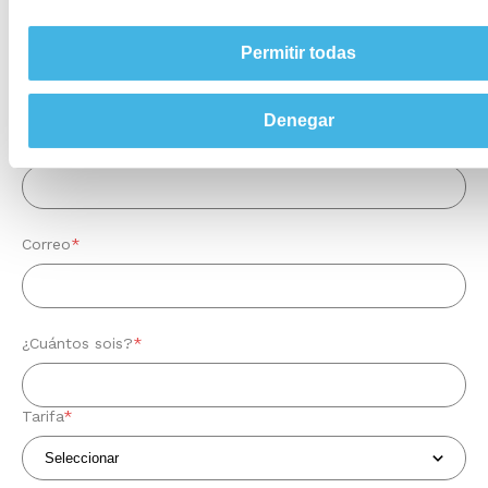
Permitir todas
Nombre
*
Denegar
Apellidos
*
Correo
*
¿Cuántos sois?
*
Tarifa
*