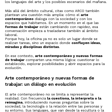
los lenguajes del arte y los posibles escenarios del mañana.
Más allá del ámbito cultural, citas como ARCO también
plantean una cuestión más amplia: cómo el
arte
contemporáneo
dialoga con la sociedad y con los
espacios que habitamos. En un momento en el que las
formas de trabajar
están cambiando con rapidez, esa
conversación empieza a trasladarse también al ámbito
laboral.
Porque hoy, la oficina ya no es solo un lugar donde se
realizan tareas, sino un espacio donde
confluyen ideas,
miradas y disciplinas distintas
.
En ese contexto,
arte contemporáneo y nuevas formas
de trabajar
comparten una misma lógica: cuestionar lo
establecido, explorar posibilidades y abrir espacios para la
evolución.
Arte contemporáneo y nuevas formas de
trabajar: un diálogo en evolución
El arte contemporáneo no se limita a representar la
realidad. Con frecuencia
la cuestiona, la interpreta o la
reimagina
, introduciendo nuevas preguntas sobre la
sociedad, la tecnología o la relación entre las personas y
su entorno. Sus lenguajes, que van desde la escultura o la