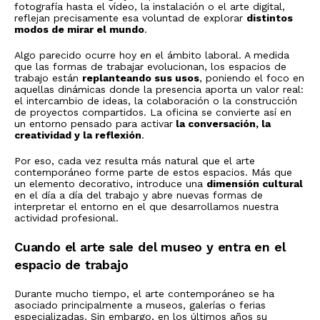
fotografía hasta el vídeo, la instalación o el arte digital,
reflejan precisamente esa voluntad de explorar
distintos
modos de mirar el mundo
.
Algo parecido ocurre hoy en el ámbito laboral. A medida
que las formas de trabajar evolucionan, los espacios de
trabajo están
replanteando sus usos
, poniendo el foco en
aquellas dinámicas donde la presencia aporta un valor real:
el intercambio de ideas, la colaboración o la construcción
de proyectos compartidos. La oficina se convierte así en
un entorno pensado para activar
la conversación, la
creatividad y la reflexión
.
Por eso, cada vez resulta más natural que el arte
contemporáneo forme parte de estos espacios. Más que
un elemento decorativo, introduce una
dimensión cultural
en el día a día del trabajo y abre nuevas formas de
interpretar el entorno en el que desarrollamos nuestra
actividad profesional.
Cuando el arte sale del museo y entra en el
espacio de trabajo
Durante mucho tiempo, el arte contemporáneo se ha
asociado principalmente a museos, galerías o ferias
especializadas. Sin embargo, en los últimos años su