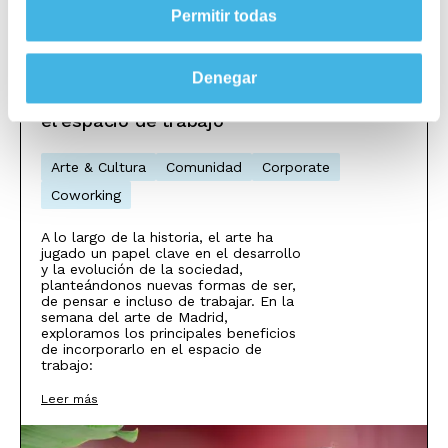
Ver todos
Permitir todas
Denegar
UtopicusART y los beneficios del arte en
el espacio de trabajo
Arte & Cultura
Comunidad
Corporate
Coworking
A lo largo de la historia, el arte ha
jugado un papel clave en el desarrollo
y la evolución de la sociedad,
planteándonos nuevas formas de ser,
de pensar e incluso de trabajar. En la
semana del arte de Madrid,
exploramos los principales beneficios
de incorporarlo en el espacio de
trabajo:
Leer más