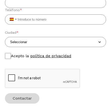
Teléfono
*
Spain
+34
Ciudad
*
Acepto la
política de privacidad