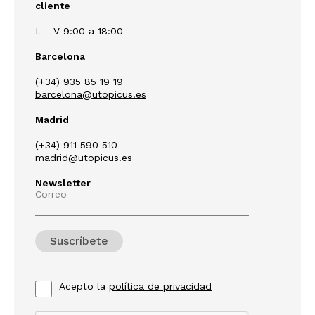
cliente
L - V 9:00 a 18:00
Barcelona
(+34) 935 85 19 19
barcelona@utopicus.es
Madrid
(+34) 911 590 510
madrid@utopicus.es
Newsletter
Correo
Acepto la
política de privacidad